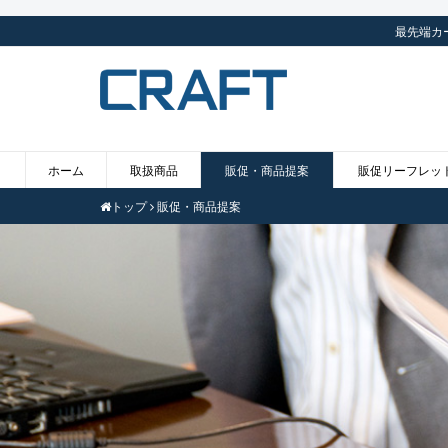
最先端カ
ホーム
取扱商品
販促・商品提案
販促リーフレッ
トップ
販促・商品提案